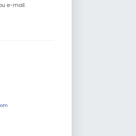
ou e-mail.
com